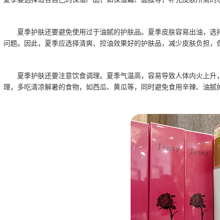
夏季护肤还要避免使用过于油腻的护肤品。夏季皮肤容易出油，选
问题。因此，夏季应选择清爽、控油效果好的护肤品，减少皮肤负担，
夏季护肤还要注意饮食调理。夏季气温高，容易导致人体内火上升
理，多吃清凉解暑的食物，如西瓜、黄瓜等，同时避免食用辛辣、油腻