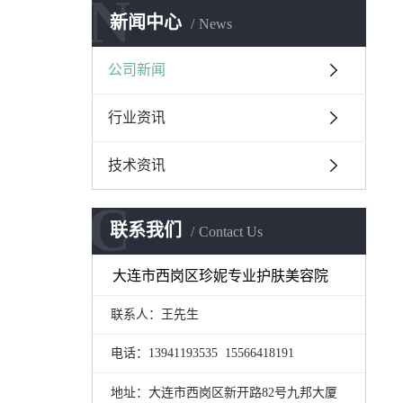
N
新闻中心
News
公司新闻
行业资讯
技术资讯
C
联系我们
Contact Us
大连市西岗区珍妮专业护肤美容院
联系人：王先生
电话：13941193535 15566418191
地址：大连市西岗区新开路82号九邦大厦