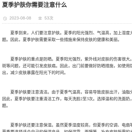
夏季护肤你需要注意什么
2023-08-08
53次
夏季到来，人们要注意护肤。夏季的阳光强烈、气温高，加上湿度
题。因此，夏季护肤需要采取一些措施来保持皮肤的健康和美丽。
夏季护肤的重点是防晒。夏季阳光强烈，紫外线对皮肤的伤害很大
斑等问题，还可能引发皮肤癌。因此，出门前要做好防晒措施，如使用
出，减少皮肤暴露在阳光下的时间。
夏季护肤要注意清洁。由于夏季气温高，容易导致皮肤出汗，油脂
因此，夏季护肤要注重清洁工作，每天洗脸2至3次。选择温和的洗面奶
题。
夏季护肤还要注意保湿。虽然夏季湿度较高，但夏季的空调、电扇
夏季要选择适合自己的保湿产品，如保湿霜、面膜等，补充皮肤所需的