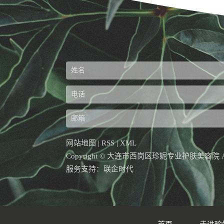
网站地图
|
RSS
|
XML
Copyright © 大连市西岗区珍妮专业护肤美容院 All r
服务支持：
联企时代