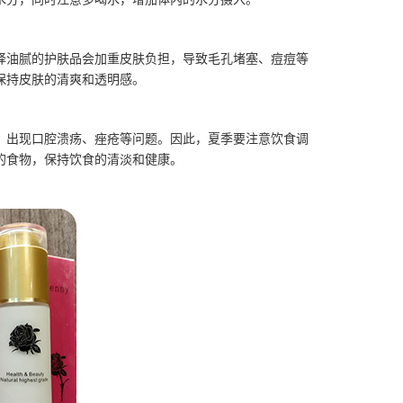
择油腻的护肤品会加重皮肤负担，导致毛孔堵塞、痘痘等
保持皮肤的清爽和透明感。
，出现口腔溃疡、痤疮等问题。因此，夏季要注意饮食调
的食物，保持饮食的清淡和健康。